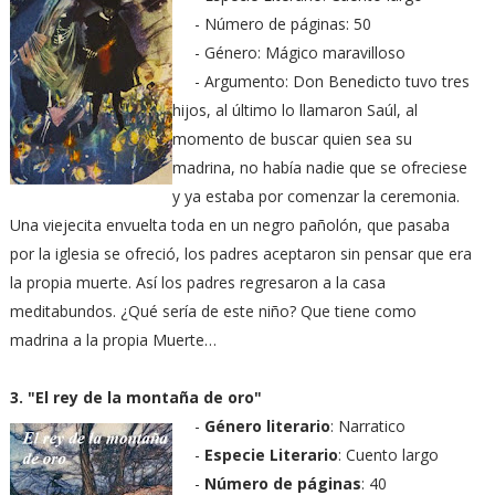
- Número de páginas: 50
- Género: Mágico maravilloso
- Argumento: Don Benedicto tuvo tres
hijos, al último lo llamaron Saúl, al
momento de buscar quien sea su
madrina, no había nadie que se ofreciese
y ya estaba por comenzar la ceremonia.
Una viejecita envuelta toda en un negro pañolón, que pasaba
por la iglesia se ofreció, los padres aceptaron sin pensar que era
la propia muerte. Así los padres regresaron a la casa
meditabundos. ¿Qué sería de este niño? Que tiene como
madrina a la propia Muerte…
3. "El rey de la montaña de oro"
-
Género literario
: Narratico
-
Especie Literario
: Cuento largo
-
Número de páginas
: 40