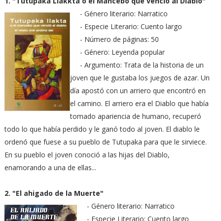
1. "Tutupaka Llakkta o el Mancebo que venció al Diablo"
- Género literario: Narratico
- Especie Literario: Cuento largo
- Número de páginas: 50
- Género: Leyenda popular
- Argumento: Trata de la historia de un
joven que le gustaba los juegos de azar. Un
día apostó con un arriero que encontró en
el camino. El arriero era el Diablo que había
tomado apariencia de humano, recuperó
todo lo que había perdido y le ganó todo al joven. El diablo le
ordenó que fuese a su pueblo de Tutupaka para que le sirviece.
En su pueblo el joven conoció a las hijas del Diablo,
enamorando a una de ellas...
2. "El ahigado de la Muerte"
- Género literario: Narratico
- Especie Literario: Cuento largo