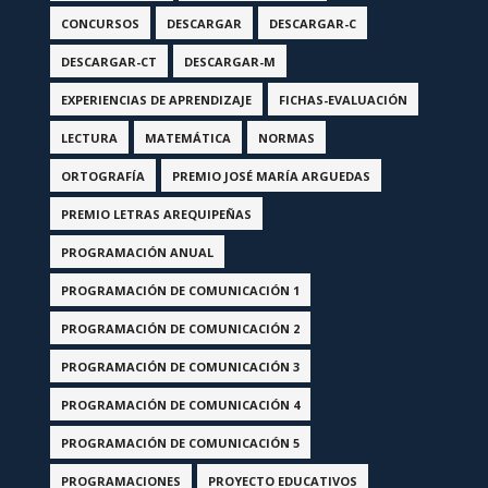
CONCURSOS
DESCARGAR
DESCARGAR-C
DESCARGAR-CT
DESCARGAR-M
EXPERIENCIAS DE APRENDIZAJE
FICHAS-EVALUACIÓN
LECTURA
MATEMÁTICA
NORMAS
ORTOGRAFÍA
PREMIO JOSÉ MARÍA ARGUEDAS
PREMIO LETRAS AREQUIPEÑAS
PROGRAMACIÓN ANUAL
PROGRAMACIÓN DE COMUNICACIÓN 1
PROGRAMACIÓN DE COMUNICACIÓN 2
PROGRAMACIÓN DE COMUNICACIÓN 3
PROGRAMACIÓN DE COMUNICACIÓN 4
PROGRAMACIÓN DE COMUNICACIÓN 5
PROGRAMACIONES
PROYECTO EDUCATIVOS