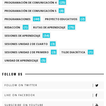
(25)
PROGRAMACIÓN DE COMUNICACIÓN 4
(8)
PROGRAMACIÓN DE COMUNICACIÓN 5
(44)
(2)
PROGRAMACIONES
PROYECTO EDUCATIVOS
(1)
(75)
REDACCIÓN
RUTAS DE APRENDIZAJE
(54)
SESIONES DE APRENDIZAJE
(3)
SESIONES UNIDAD 2 DE CUARTO
(3)
(1)
SESIONES UNIDAD 2 DE PRIMERO
TILDE DIACRÍTICA
(5)
UNIDAD DE APRENDIZAJE
FOLLOW US
FOLLOW ON TWITTER
LIKE ON FACEBOOK
SUBSCRIBE ON YOUTUBE