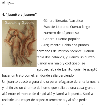
al hijo…
4. "Juanito y Juanón"
- Género literario: Narratico
- Especie Literario: Cuento largo
- Número de páginas: 50
- Género: Cuento popular
- Argumento: Había dos primos
hermanos del mismo nombre. Juanón
tenía dos caballos, y Juanito un burrito.
Juanón era malo y codicioso, se
aprovechaba de Juanito, quien le aceptó
hacer un trato con él, en donde salía perdiendo.
Un Juanito buscó alguna choza para refugiarse durante la noche,
y al fin vio un chorrito de humo que salía de una casa grande
allá entre el monte. Se dirigió allá y llamó a la puerta. Salió a
recibirle una mujer de aspecto tenebroso y al oírle pedir