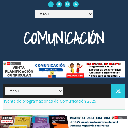
COMUNICACIÓN
[Venta de programaciones de Comunicación 2025]