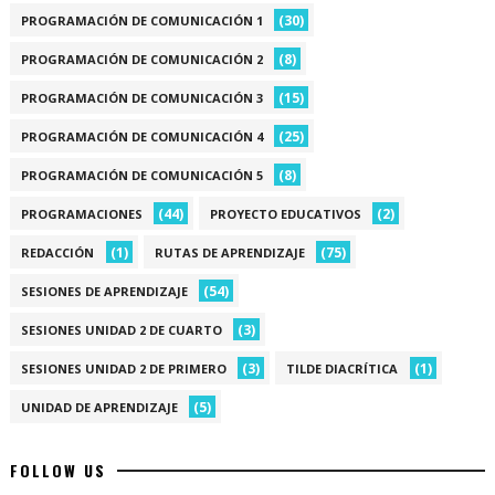
(30)
PROGRAMACIÓN DE COMUNICACIÓN 1
(8)
PROGRAMACIÓN DE COMUNICACIÓN 2
(15)
PROGRAMACIÓN DE COMUNICACIÓN 3
(25)
PROGRAMACIÓN DE COMUNICACIÓN 4
(8)
PROGRAMACIÓN DE COMUNICACIÓN 5
(44)
(2)
PROGRAMACIONES
PROYECTO EDUCATIVOS
(1)
(75)
REDACCIÓN
RUTAS DE APRENDIZAJE
(54)
SESIONES DE APRENDIZAJE
(3)
SESIONES UNIDAD 2 DE CUARTO
(3)
(1)
SESIONES UNIDAD 2 DE PRIMERO
TILDE DIACRÍTICA
(5)
UNIDAD DE APRENDIZAJE
FOLLOW US