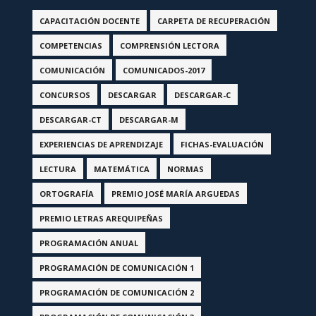
CAPACITACIÓN DOCENTE
CARPETA DE RECUPERACIÓN
COMPETENCIAS
COMPRENSIÓN LECTORA
COMUNICACIÓN
COMUNICADOS-2017
CONCURSOS
DESCARGAR
DESCARGAR-C
DESCARGAR-CT
DESCARGAR-M
EXPERIENCIAS DE APRENDIZAJE
FICHAS-EVALUACIÓN
LECTURA
MATEMÁTICA
NORMAS
ORTOGRAFÍA
PREMIO JOSÉ MARÍA ARGUEDAS
PREMIO LETRAS AREQUIPEÑAS
PROGRAMACIÓN ANUAL
PROGRAMACIÓN DE COMUNICACIÓN 1
PROGRAMACIÓN DE COMUNICACIÓN 2