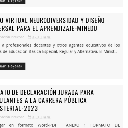
nuar Leyendo
O VIRTUAL NEURODIVERSIDAD Y DISEÑO
ERSAL PARA EL APRENDIZAJE-MINEDU
ación Intexpro
9:20:00 a.m.
o a profesionales docentes y otros agentes educativos de los
s de Educación Básica Especial, Regular y Alternativa. El Minist...
nuar Leyendo
ATO DE DECLARACIÓN JURADA PARA
ULANTES A LA CARRERA PÚBLICA
STERIAL-2023
ación Intexpro
9:30:00 a.m.
rgar en formato Word-PDF ANEXO 1 FORMATO DE