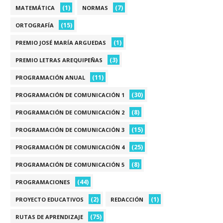
(1)
(7)
MATEMÁTICA
NORMAS
(15)
ORTOGRAFÍA
(1)
PREMIO JOSÉ MARÍA ARGUEDAS
(3)
PREMIO LETRAS AREQUIPEÑAS
(11)
PROGRAMACIÓN ANUAL
(30)
PROGRAMACIÓN DE COMUNICACIÓN 1
(8)
PROGRAMACIÓN DE COMUNICACIÓN 2
(15)
PROGRAMACIÓN DE COMUNICACIÓN 3
(25)
PROGRAMACIÓN DE COMUNICACIÓN 4
(8)
PROGRAMACIÓN DE COMUNICACIÓN 5
(44)
PROGRAMACIONES
(2)
(1)
PROYECTO EDUCATIVOS
REDACCIÓN
(75)
RUTAS DE APRENDIZAJE