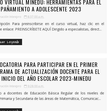
O VIRTUAL MINEDU: HERRAMIENTAS PARA EL
PAÑAMIENTO A ADOLESCENTE 2023
ación Intexpro
8:37:00 a.m.
ripción Para preinscribirse en el curso virtual, haz clic en el
te enlace: PREINSCRÍBETE AQUÍ Dirigido a especialistas, direct...
nuar Leyendo
OCATORIA PARA PARTICIPAR EN EL PRIMER
RAMA DE ACTUALIZACIÓN DOCENTE PARA EL
 INICIO DEL AÑO ESCOLAR 2023-MINEDU
ación Intexpro
9:28:00 a.m.
do a docentes de Educación Básica Regular de los niveles de
, Primaria y Secundaria de las áreas de Matemática, Comunicac...