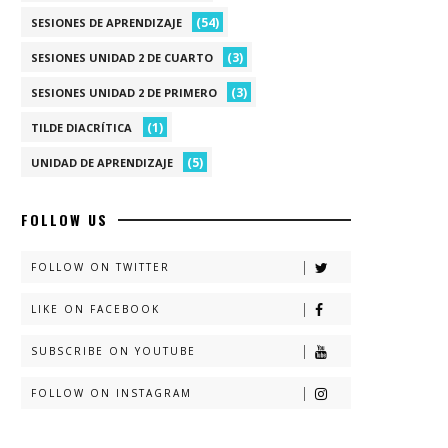
(54)
SESIONES DE APRENDIZAJE
(3)
SESIONES UNIDAD 2 DE CUARTO
(3)
SESIONES UNIDAD 2 DE PRIMERO
(1)
TILDE DIACRÍTICA
(5)
UNIDAD DE APRENDIZAJE
FOLLOW US
FOLLOW ON TWITTER
LIKE ON FACEBOOK
SUBSCRIBE ON YOUTUBE
FOLLOW ON INSTAGRAM