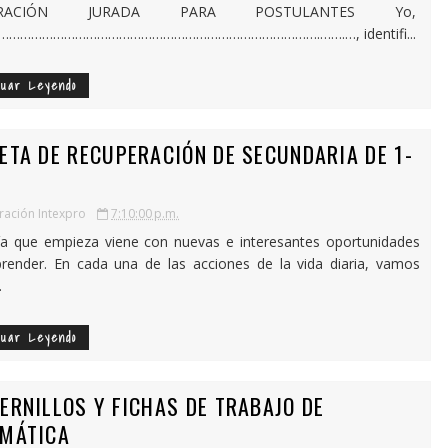
ARACIÓN JURADA PARA POSTULANTES Yo,
………………………………………………………………………….…….…, identifi...
nuar Leyendo
ETA DE RECUPERACIÓN DE SECUNDARIA DE 1-
ación Intexpro
7:10:00 p.m.
a que empieza viene con nuevas e interesantes oportunidades
render. En cada una de las acciones de la vida diaria, vamos
.
nuar Leyendo
ERNILLOS Y FICHAS DE TRABAJO DE
MÁTICA