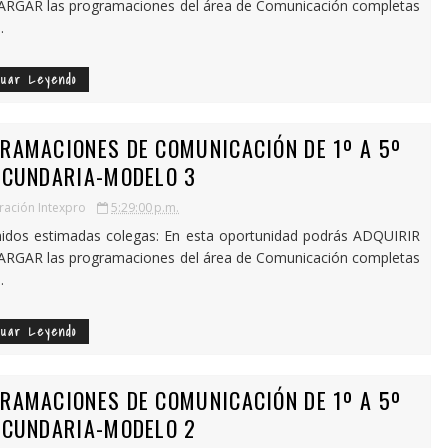
ARGAR las programaciones del área de Comunicación completas
.
nuar Leyendo
RAMACIONES DE COMUNICACIÓN DE 1º A 5º
ECUNDARIA-MODELO 3
ación Intexpro
5:29:00 p.m.
idos estimadas colegas: En esta oportunidad podrás ADQUIRIR
ARGAR las programaciones del área de Comunicación completas
.
nuar Leyendo
RAMACIONES DE COMUNICACIÓN DE 1º A 5º
ECUNDARIA-MODELO 2