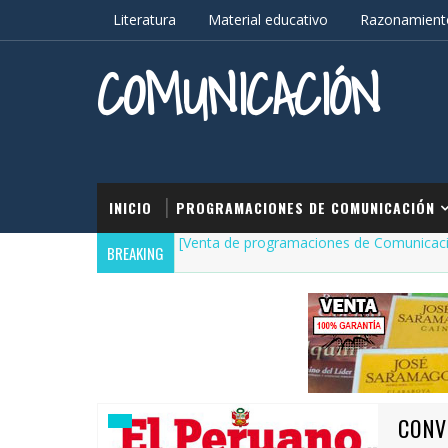
Literatura
Material educativo
Razonamiento
COMUNICACIÓN
INICIO
PROGRAMACIONES DE COMUNICACIÓN
[Venta de programaciones de Comunicac
BREAKING
CONV