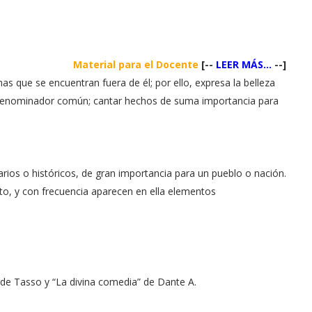
Material para el Docente
[--
LEER MÁS...
--]
mas que se encuentran fuera de él; por ello, expresa la belleza
n denominador común; cantar hechos de suma importancia para
os o históricos, de gran importancia para un pueblo o nación.
reto, y con frecuencia aparecen en ella elementos
a” de Tasso y “La divina comedia” de Dante A.