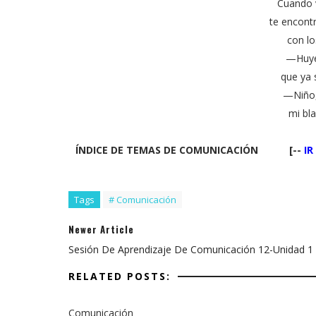
Cuando 
te encont
con lo
—Huye,
que ya 
—Niño,
mi bl
ÍNDICE DE TEMAS DE COMUNICACIÓN [--
IR
Tags
# Comunicación
Newer Article
Sesión De Aprendizaje De Comunicación 12-Unidad 1
RELATED POSTS:
Comunicación