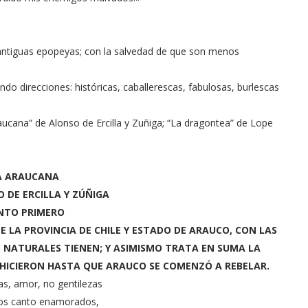
ntiguas epopeyas; con la salvedad de que son menos
ndo direcciones: históricas, caballerescas, fabulosas, burlescas
cana” de Alonso de Ercilla y Zuñiga; “La dragontea” de Lope
A ARAUCANA
 DE ERCILLA Y ZÚÑIGA
NTO PRIMERO
E LA PROVINCIA DE CHILE Y ESTADO DE ARAUCO, CON LAS
 NATURALES TIENEN; Y ASIMISMO TRATA EN SUMA LA
HICIERON HASTA QUE ARAUCO SE COMENZÓ A REBELAR.
s, amor, no gentilezas
ros canto enamorados,