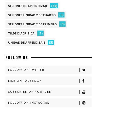
(54)
SESIONES DE APRENDIZAJE
(3)
SESIONES UNIDAD 2 DE CUARTO
(3)
SESIONES UNIDAD 2 DE PRIMERO
(1)
TILDE DIACRÍTICA
(5)
UNIDAD DE APRENDIZAJE
FOLLOW US
FOLLOW ON TWITTER
LIKE ON FACEBOOK
SUBSCRIBE ON YOUTUBE
FOLLOW ON INSTAGRAM