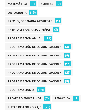
(1)
(7)
MATEMÁTICA
NORMAS
(15)
ORTOGRAFÍA
(1)
PREMIO JOSÉ MARÍA ARGUEDAS
(3)
PREMIO LETRAS AREQUIPEÑAS
(11)
PROGRAMACIÓN ANUAL
(30)
PROGRAMACIÓN DE COMUNICACIÓN 1
(8)
PROGRAMACIÓN DE COMUNICACIÓN 2
(15)
PROGRAMACIÓN DE COMUNICACIÓN 3
(25)
PROGRAMACIÓN DE COMUNICACIÓN 4
(8)
PROGRAMACIÓN DE COMUNICACIÓN 5
(44)
PROGRAMACIONES
(2)
(1)
PROYECTO EDUCATIVOS
REDACCIÓN
(75)
RUTAS DE APRENDIZAJE