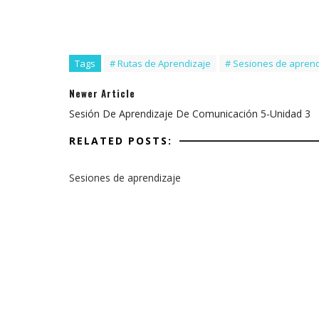
Tags
# Rutas de Aprendizaje
# Sesiones de aprend
Newer Article
Sesión De Aprendizaje De Comunicación 5-Unidad 3
RELATED POSTS:
Sesiones de aprendizaje