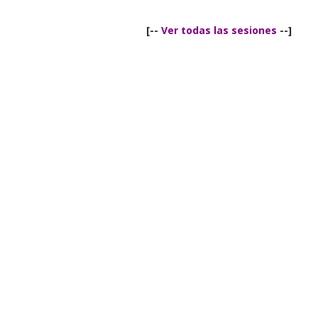
[--
Ver todas las sesiones
--]