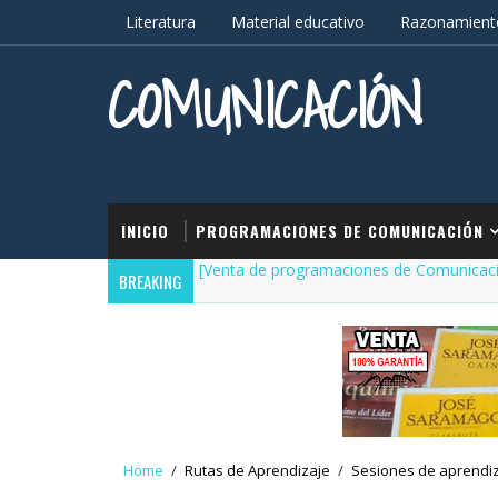
Literatura
Material educativo
Razonamiento
COMUNICACIÓN
INICIO
PROGRAMACIONES DE COMUNICACIÓN
[Venta de programaciones de Comunicac
BREAKING
Home
/
Rutas de Aprendizaje
/
Sesiones de aprendi