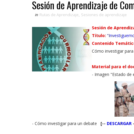
Sesión de Aprendizaje de Co
in
Rutas de Aprendizaje
,
Sesiones de aprendizaje
Sesión de Aprendiz
Título:
“
Investiguemo
Contenido Temátic
Cómo investigar par
Material para el do
- Imagen "Estado de
- Cómo investigar para un debate
[--
DESCARGAR
-