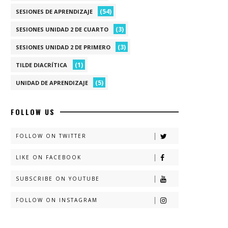
(54)
SESIONES DE APRENDIZAJE
(3)
SESIONES UNIDAD 2 DE CUARTO
(3)
SESIONES UNIDAD 2 DE PRIMERO
(1)
TILDE DIACRÍTICA
(5)
UNIDAD DE APRENDIZAJE
FOLLOW US
FOLLOW ON TWITTER
LIKE ON FACEBOOK
SUBSCRIBE ON YOUTUBE
FOLLOW ON INSTAGRAM