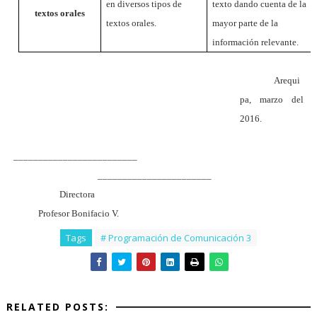
en diversos tipos de
texto dando cuenta de la
textos orales
textos orales.
mayor parte de la
información relevante.
Arequi
pa, marzo del
2016.
_________________________
_______________________
Directora
Profesor Bonifacio V.
Tags
# Programación de Comunicación 3
RELATED POSTS: