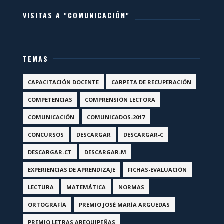
VISITAS A "COMUNICACIÓN"
TEMAS
CAPACITACIÓN DOCENTE
CARPETA DE RECUPERACIÓN
COMPETENCIAS
COMPRENSIÓN LECTORA
COMUNICACIÓN
COMUNICADOS-2017
CONCURSOS
DESCARGAR
DESCARGAR-C
DESCARGAR-CT
DESCARGAR-M
EXPERIENCIAS DE APRENDIZAJE
FICHAS-EVALUACIÓN
LECTURA
MATEMÁTICA
NORMAS
ORTOGRAFÍA
PREMIO JOSÉ MARÍA ARGUEDAS
PREMIO LETRAS AREQUIPEÑAS