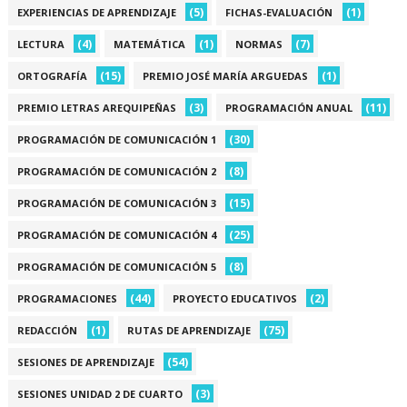
(5)
(1)
EXPERIENCIAS DE APRENDIZAJE
FICHAS-EVALUACIÓN
(4)
(1)
(7)
LECTURA
MATEMÁTICA
NORMAS
(15)
(1)
ORTOGRAFÍA
PREMIO JOSÉ MARÍA ARGUEDAS
(3)
(11)
PREMIO LETRAS AREQUIPEÑAS
PROGRAMACIÓN ANUAL
(30)
PROGRAMACIÓN DE COMUNICACIÓN 1
(8)
PROGRAMACIÓN DE COMUNICACIÓN 2
(15)
PROGRAMACIÓN DE COMUNICACIÓN 3
(25)
PROGRAMACIÓN DE COMUNICACIÓN 4
(8)
PROGRAMACIÓN DE COMUNICACIÓN 5
(44)
(2)
PROGRAMACIONES
PROYECTO EDUCATIVOS
(1)
(75)
REDACCIÓN
RUTAS DE APRENDIZAJE
(54)
SESIONES DE APRENDIZAJE
(3)
SESIONES UNIDAD 2 DE CUARTO