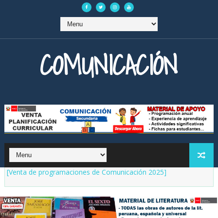
COMUNICACIÓN
[Venta de programaciones de Comunicación 2025]