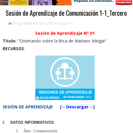
Sesión de Aprendizaje de Comunicación 1-1_Tercero
in
Programación de Comunicación 3
Sesión de Aprendizaje Nº 01
Título:
"Disertando sobre la lírica de Mariano Melgar"
RECURSOS
:
SESIÓN DE APRENDIZAJE [--
Descargar
--]
I.
DATOS INFORMATIVOS
1.
Área : Comunicación