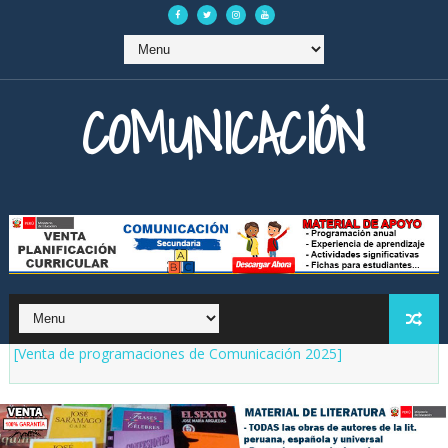
COMUNICACIÓN
[Venta de programaciones de Comunicación 2025]