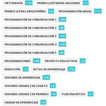
(15)
(1)
ORTOGRAFÍA
PREMIO JOSÉ MARÍA ARGUEDAS
(3)
(11)
PREMIO LETRAS AREQUIPEÑAS
PROGRAMACIÓN ANUAL
(30)
PROGRAMACIÓN DE COMUNICACIÓN 1
(8)
PROGRAMACIÓN DE COMUNICACIÓN 2
(15)
PROGRAMACIÓN DE COMUNICACIÓN 3
(25)
PROGRAMACIÓN DE COMUNICACIÓN 4
(8)
PROGRAMACIÓN DE COMUNICACIÓN 5
(44)
(2)
PROGRAMACIONES
PROYECTO EDUCATIVOS
(1)
(75)
REDACCIÓN
RUTAS DE APRENDIZAJE
(54)
SESIONES DE APRENDIZAJE
(3)
SESIONES UNIDAD 2 DE CUARTO
(3)
(1)
SESIONES UNIDAD 2 DE PRIMERO
TILDE DIACRÍTICA
(5)
UNIDAD DE APRENDIZAJE