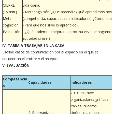
CIERRE
vida diaria.
(15 min.)
- Metacognición: ¿Qué aprendí? ¿Qué aprendimos hoy?
Meta
(competencia, capacidades e indicadores) ¿Cómo lo a
cognición
¿Para qué nos sirve lo aprendido?
Evaluación
- ¿Qué podemos mejorar la próxima vez que hagamos
actividad similar?
IV. TAREA A TRABAJAR EN LA CASA
Escribe casos de comunicación por el espacio en el que se
encuentran el emisor y el receptor.
V. EVALUACIÓN
Competencia
Capacidades
Indicadores
s
2.1. Construye
organizadores gráficos
(tablas, cuadros
2. Reorganiza la
sinópticos, mapas