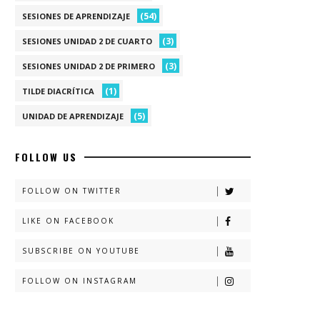
(54)
SESIONES DE APRENDIZAJE
(3)
SESIONES UNIDAD 2 DE CUARTO
(3)
SESIONES UNIDAD 2 DE PRIMERO
(1)
TILDE DIACRÍTICA
(5)
UNIDAD DE APRENDIZAJE
FOLLOW US
FOLLOW ON TWITTER
LIKE ON FACEBOOK
SUBSCRIBE ON YOUTUBE
FOLLOW ON INSTAGRAM