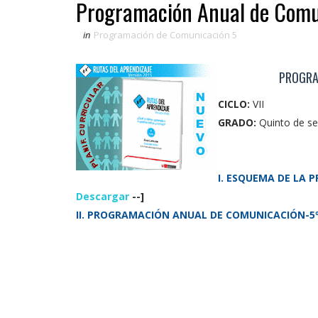
Programación Anual de Comu
in
Programación de Comunicación 5
PROGRA
CICLO:
VII
GRADO:
Quinto de se
I.
ESQUEMA DE LA 
Descargar
--]
II. PROGRAMACIÓN ANUAL DE COMUNICACIÓN-5