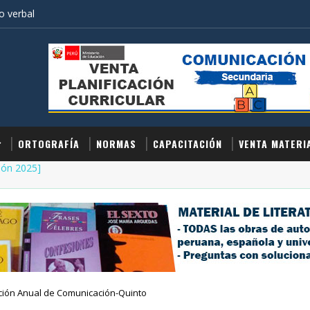
 verbal
ORTOGRAFÍA
NORMAS
CAPACITACIÓN
VENTA MATERI
ión 2025]
ión Anual de Comunicación-Quinto