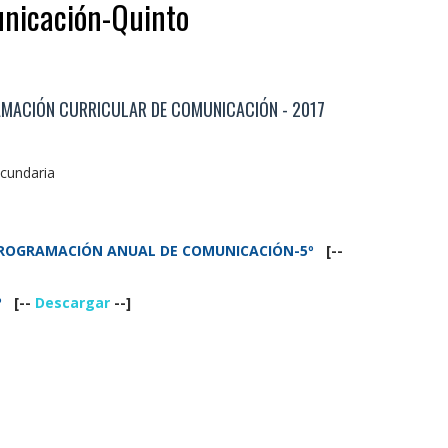
nicación-Quinto
MACIÓN CURRICULAR DE COMUNICACIÓN - 2017
cundaria
PROGRAMACIÓN ANUAL DE COMUNICACIÓN-5º
[--
º
[--
Descargar
--]