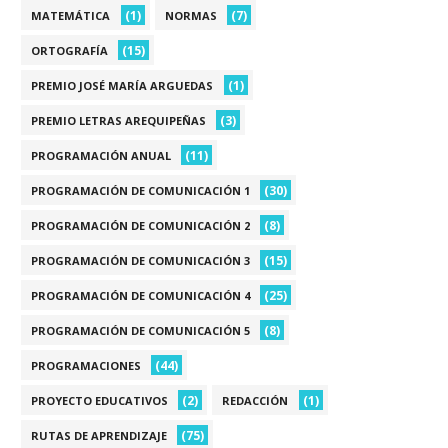
(1)
(7)
MATEMÁTICA
NORMAS
(15)
ORTOGRAFÍA
(1)
PREMIO JOSÉ MARÍA ARGUEDAS
(3)
PREMIO LETRAS AREQUIPEÑAS
(11)
PROGRAMACIÓN ANUAL
(30)
PROGRAMACIÓN DE COMUNICACIÓN 1
(8)
PROGRAMACIÓN DE COMUNICACIÓN 2
(15)
PROGRAMACIÓN DE COMUNICACIÓN 3
(25)
PROGRAMACIÓN DE COMUNICACIÓN 4
(8)
PROGRAMACIÓN DE COMUNICACIÓN 5
(44)
PROGRAMACIONES
(2)
(1)
PROYECTO EDUCATIVOS
REDACCIÓN
(75)
RUTAS DE APRENDIZAJE