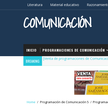
Literatura
Material educativo
Razonamiento
COMUNICACIÓN
INICIO
PROGRAMACIONES DE COMUNICACIÓN
[Venta de programaciones de Comunicac
BREAKING
Home
/
Programación de Comunicación 5
/
Programac