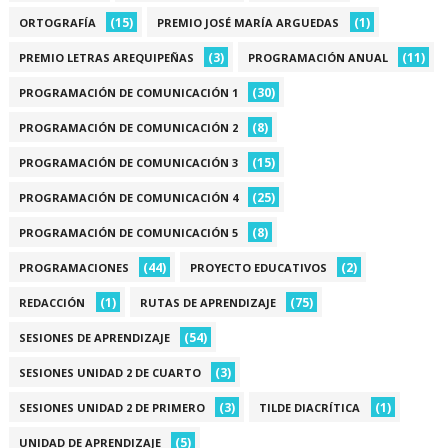
(15)
(1)
ORTOGRAFÍA
PREMIO JOSÉ MARÍA ARGUEDAS
(3)
(11)
PREMIO LETRAS AREQUIPEÑAS
PROGRAMACIÓN ANUAL
(30)
PROGRAMACIÓN DE COMUNICACIÓN 1
(8)
PROGRAMACIÓN DE COMUNICACIÓN 2
(15)
PROGRAMACIÓN DE COMUNICACIÓN 3
(25)
PROGRAMACIÓN DE COMUNICACIÓN 4
(8)
PROGRAMACIÓN DE COMUNICACIÓN 5
(44)
(2)
PROGRAMACIONES
PROYECTO EDUCATIVOS
(1)
(75)
REDACCIÓN
RUTAS DE APRENDIZAJE
(54)
SESIONES DE APRENDIZAJE
(3)
SESIONES UNIDAD 2 DE CUARTO
(3)
(1)
SESIONES UNIDAD 2 DE PRIMERO
TILDE DIACRÍTICA
(5)
UNIDAD DE APRENDIZAJE