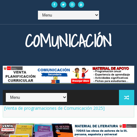
COMUNICACIÓN
[Venta de programaciones de Comunicación 2025]