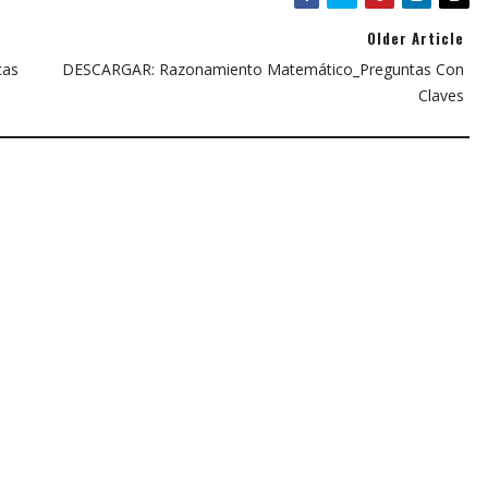
Older Article
cas
DESCARGAR: Razonamiento Matemático_Preguntas Con
Claves