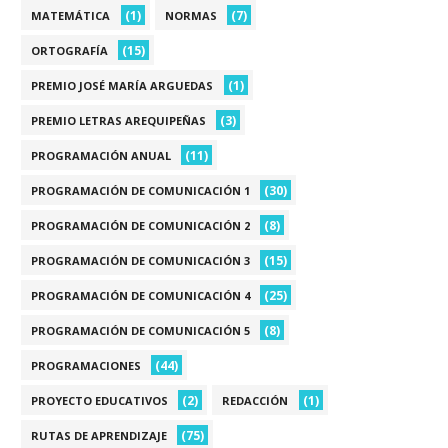
(1)
(7)
MATEMÁTICA
NORMAS
(15)
ORTOGRAFÍA
(1)
PREMIO JOSÉ MARÍA ARGUEDAS
(3)
PREMIO LETRAS AREQUIPEÑAS
(11)
PROGRAMACIÓN ANUAL
(30)
PROGRAMACIÓN DE COMUNICACIÓN 1
(8)
PROGRAMACIÓN DE COMUNICACIÓN 2
(15)
PROGRAMACIÓN DE COMUNICACIÓN 3
(25)
PROGRAMACIÓN DE COMUNICACIÓN 4
(8)
PROGRAMACIÓN DE COMUNICACIÓN 5
(44)
PROGRAMACIONES
(2)
(1)
PROYECTO EDUCATIVOS
REDACCIÓN
(75)
RUTAS DE APRENDIZAJE