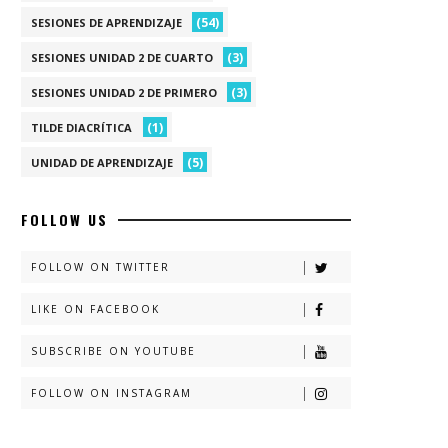
(54)
SESIONES DE APRENDIZAJE
(3)
SESIONES UNIDAD 2 DE CUARTO
(3)
SESIONES UNIDAD 2 DE PRIMERO
(1)
TILDE DIACRÍTICA
(5)
UNIDAD DE APRENDIZAJE
FOLLOW US
FOLLOW ON TWITTER
LIKE ON FACEBOOK
SUBSCRIBE ON YOUTUBE
FOLLOW ON INSTAGRAM