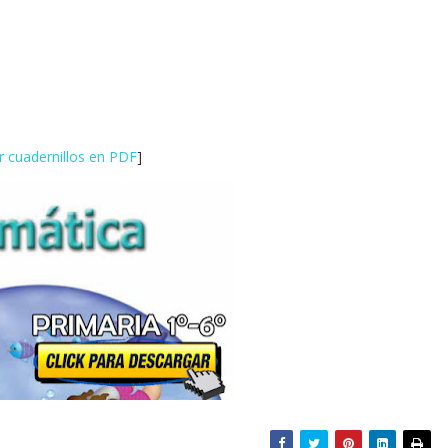
 cuadernillos en PDF
]