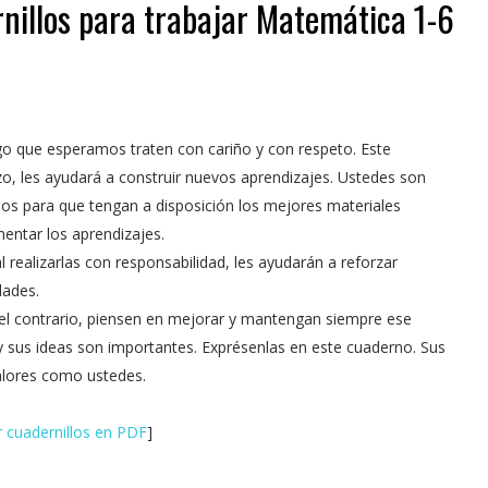
nillos para trabajar Matemática 1-6
go que esperamos traten con cariño y con respeto. Este
, les ayudará a construir nuevos aprendizajes. Ustedes son
os para que tengan a disposición los mejores materiales
mentar los aprendizajes.
l realizarlas con responsabilidad, les ayudarán a reforzar
dades.
r el contrario, piensen en mejorar y mantengan siempre ese
sus ideas son importantes. Exprésenlas en este cuaderno. Sus
alores como ustedes.
 cuadernillos en PDF
]