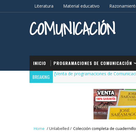
Literatura
Material educativo
Razonamiento
COMUNICACIÓN
INICIO
PROGRAMACIONES DE COMUNICACIÓN
[Venta de programaciones de Comunicac
BREAKING
Home
/
Unlabelled
/
Colección completa de cuadernillo