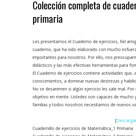
Colección completa de cuader
primaria
Les presentamos el Cuaderno de ejercicios, fiel ami
cuaderno, que ha sido elaborado con mucho esfuerzo
importantes para nosotros. Por ello, nos preocupam
didácticos y las más efectivas herramientas para fo
El Cuaderno de ejercicios contiene actividades que, a
conocimientos, a dominar nuevas destrezas y habili
No se desanimen si algún ejercicio les sale mal. Po
objetivo en mente. Ustedes son capaces de mucho y 
familias y todos nosotros necesitamos de nuevos v
[
Descargar
Cuadernillo de ejercicios de Matemática_1 Primaria