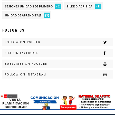
(3)
(1)
SESIONES UNIDAD 2 DE PRIMERO
TILDE DIACRÍTICA
(5)
UNIDAD DE APRENDIZAJE
FOLLOW US
FOLLOW ON TWITTER
LIKE ON FACEBOOK
SUBSCRIBE ON YOUTUBE
FOLLOW ON INSTAGRAM