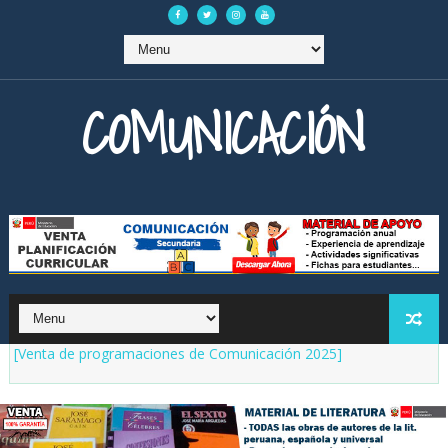
COMUNICACIÓN
[Venta de programaciones de Comunicación 2025]