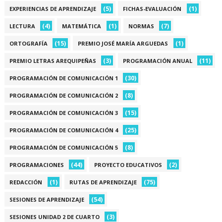
(5)
(1)
EXPERIENCIAS DE APRENDIZAJE
FICHAS-EVALUACIÓN
(4)
(1)
(7)
LECTURA
MATEMÁTICA
NORMAS
(15)
(1)
ORTOGRAFÍA
PREMIO JOSÉ MARÍA ARGUEDAS
(3)
(11)
PREMIO LETRAS AREQUIPEÑAS
PROGRAMACIÓN ANUAL
(30)
PROGRAMACIÓN DE COMUNICACIÓN 1
(8)
PROGRAMACIÓN DE COMUNICACIÓN 2
(15)
PROGRAMACIÓN DE COMUNICACIÓN 3
(25)
PROGRAMACIÓN DE COMUNICACIÓN 4
(8)
PROGRAMACIÓN DE COMUNICACIÓN 5
(44)
(2)
PROGRAMACIONES
PROYECTO EDUCATIVOS
(1)
(75)
REDACCIÓN
RUTAS DE APRENDIZAJE
(54)
SESIONES DE APRENDIZAJE
(3)
SESIONES UNIDAD 2 DE CUARTO