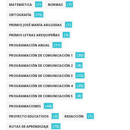
(1)
(7)
MATEMÁTICA
NORMAS
(15)
ORTOGRAFÍA
(1)
PREMIO JOSÉ MARÍA ARGUEDAS
(3)
PREMIO LETRAS AREQUIPEÑAS
(11)
PROGRAMACIÓN ANUAL
(30)
PROGRAMACIÓN DE COMUNICACIÓN 1
(8)
PROGRAMACIÓN DE COMUNICACIÓN 2
(15)
PROGRAMACIÓN DE COMUNICACIÓN 3
(25)
PROGRAMACIÓN DE COMUNICACIÓN 4
(8)
PROGRAMACIÓN DE COMUNICACIÓN 5
(44)
PROGRAMACIONES
(2)
(1)
PROYECTO EDUCATIVOS
REDACCIÓN
(75)
RUTAS DE APRENDIZAJE