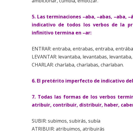
ambicionar, cumbia, embozar.
5. Las terminaciones –aba, –abas, –aba, 
indicativo de todos los verbos de la p
infinitivo termina en –ar:
ENTRAR: entraba, entrabas, entraba, entrába
LEVANTAR: levantaba, levantabas, levantaba,
CHARLAR: charlaba, charlabas, charlaban.
6. El pretérito imperfecto de indicativo del 
7. Todas las formas de los verbos terminad
atribuir, contribuir, distribuir, haber, cabe
SUBIR: subimos, subirás, subía
ATRIBUIR: atribuimos, atribuirás