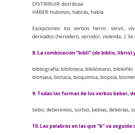
DISTRIBUIR: distribuía
HABER: hubimos, habrás, había
Excepciones: los verbos hervir, servir, viv
derivados (hervidero, servidor, vivienda…). S
8. La combinación “bibli” (de biblio, librio) 
bibliografía, biblioteca, bibliómano, bibliófilo
biomasa, biotaza, bioquímica, biopsia, biomet
9. Todas las formas de los verbos beber, d
bebo, deberemos, sorbio, bebías, deberías, so
10. Las palabras en las que “b” va seguida