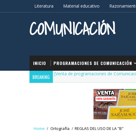
Literatura
Material educativo
Razonamiento
COMUNICACIÓN
INICIO
PROGRAMACIONES DE COMUNICACIÓN
[Venta de programaciones de Comunicac
BREAKING
Home
/
Ortografía
/
REGLAS DEL USO DE LA "B"