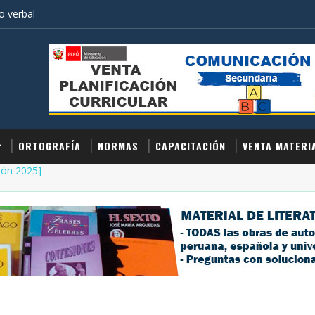
 verbal
ORTOGRAFÍA
NORMAS
CAPACITACIÓN
VENTA MATERI
ión 2025]