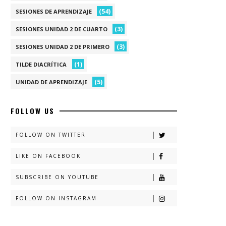
(54)
SESIONES DE APRENDIZAJE
(3)
SESIONES UNIDAD 2 DE CUARTO
(3)
SESIONES UNIDAD 2 DE PRIMERO
(1)
TILDE DIACRÍTICA
(5)
UNIDAD DE APRENDIZAJE
FOLLOW US
FOLLOW ON TWITTER
LIKE ON FACEBOOK
SUBSCRIBE ON YOUTUBE
FOLLOW ON INSTAGRAM