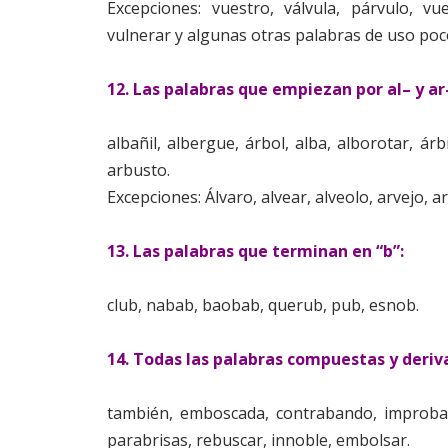
Excepciones: vuestro, válvula, párvulo, vue
vulnerar y algunas otras palabras de uso poc
12. Las palabras que empiezan por al– y ar
albañil, albergue, árbol, alba, alborotar, árb
arbusto.
Excepciones: Álvaro, alvear, alveolo, arvejo, a
13. Las palabras que terminan en “b”:
club, nabab, baobab, querub, pub, esnob.
14. Todas las palabras compuestas y deriva
también, emboscada, contrabando, improbab
parabrisas, rebuscar, innoble, embolsar.