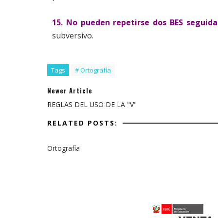
15. No pueden repetirse dos BES seguidas
subversivo.
Tags
# Ortografía
Newer Article
REGLAS DEL USO DE LA "V"
RELATED POSTS:
Ortografía