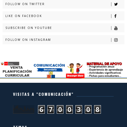
FOLLOW ON TWITTER
LIKE ON FACEBOOK
SUBSCRIBE ON YOUTUBE
FOLLOW ON INSTAGRAM
VISITAS A "COMUNICACIÓN"
6
7
0
0
3
0
8