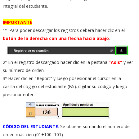
integral del estudiante.
IMPORTANTE
1º Para poder descargar los registros deberá hacer clic en el
botón de la derecha con una flecha hacia abajo
.
2º En el registro descargado hacer clic en la pestaña
"Asis"
y ver
su número de orden.
3º Hacer clic en "Report" y luego posesionar el cursor en la
casilla del cógigo del estudiante (B5). digitar su código y luego
presionar enter.
CÓDIGO DEL ESTUDIANTE
:
Se obtiene sumando el número de
orden más cien (01+100=101)