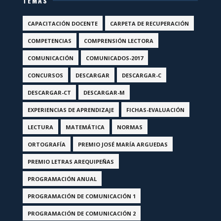
TEMAS
CAPACITACIÓN DOCENTE
CARPETA DE RECUPERACIÓN
COMPETENCIAS
COMPRENSIÓN LECTORA
COMUNICACIÓN
COMUNICADOS-2017
CONCURSOS
DESCARGAR
DESCARGAR-C
DESCARGAR-CT
DESCARGAR-M
EXPERIENCIAS DE APRENDIZAJE
FICHAS-EVALUACIÓN
LECTURA
MATEMÁTICA
NORMAS
ORTOGRAFÍA
PREMIO JOSÉ MARÍA ARGUEDAS
PREMIO LETRAS AREQUIPEÑAS
PROGRAMACIÓN ANUAL
PROGRAMACIÓN DE COMUNICACIÓN 1
PROGRAMACIÓN DE COMUNICACIÓN 2