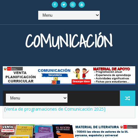
COMUNICACIÓN
[Venta de programaciones de Comunicación 2025]