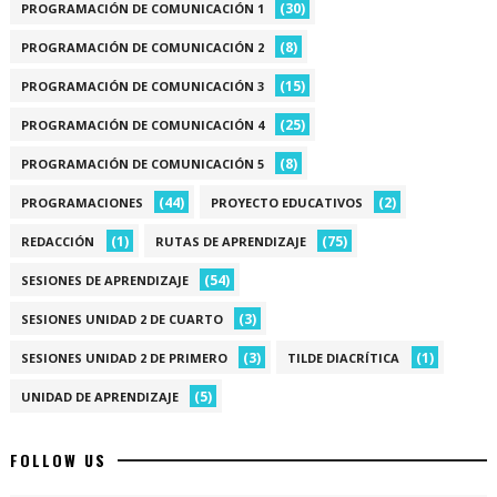
(30)
PROGRAMACIÓN DE COMUNICACIÓN 1
(8)
PROGRAMACIÓN DE COMUNICACIÓN 2
(15)
PROGRAMACIÓN DE COMUNICACIÓN 3
(25)
PROGRAMACIÓN DE COMUNICACIÓN 4
(8)
PROGRAMACIÓN DE COMUNICACIÓN 5
(44)
(2)
PROGRAMACIONES
PROYECTO EDUCATIVOS
(1)
(75)
REDACCIÓN
RUTAS DE APRENDIZAJE
(54)
SESIONES DE APRENDIZAJE
(3)
SESIONES UNIDAD 2 DE CUARTO
(3)
(1)
SESIONES UNIDAD 2 DE PRIMERO
TILDE DIACRÍTICA
(5)
UNIDAD DE APRENDIZAJE
FOLLOW US