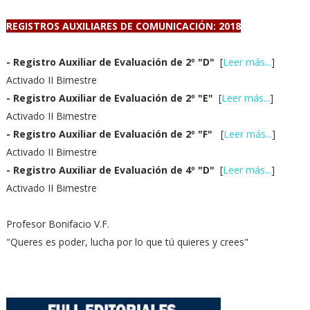
REGISTROS AUXILIARES DE COMUNICACIÓN: 2018
- Registro Auxiliar de Evaluación de 2º "D"
[
Leer más...
]
Activado II Bimestre
- Registro Auxiliar de Evaluación de 2º "E"
[
Leer más...
]
Activado II Bimestre
- Registro Auxiliar de Evaluación de 2º "F"
[
Leer más...
]
Activado II Bimestre
- Registro Auxiliar de Evaluación de 4º "D"
[
Leer más...
]
Activado II Bimestre
Profesor Bonifacio V.F.
"Queres es poder, lucha por lo que tú quieres y crees"